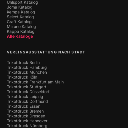
Uhlsport Katalog
Joma Katalog
Kempa Katalog
Select Katalog
Craft Katalog
Mizuno Katalog
Kappa Katalog
Alle Kataloge
VEREINSAUSSTATTUNG NACH STADT
Trikotdruck Berlin
Trikotdruck Hamburg
Trikotdruck München
Trikotdruck Köln
Trikotdruck Frankfurt am Main
Trikotdruck Stuttgart
Trikotdruck Düsseldorf
Trikotdruck Leipzig
Trikotdruck Dortmund
Trikotdruck Essen
Trikotdruck Bremen
Trikotdruck Dresden
Trikotdruck Hannover
Trikotdruck Nürnberg