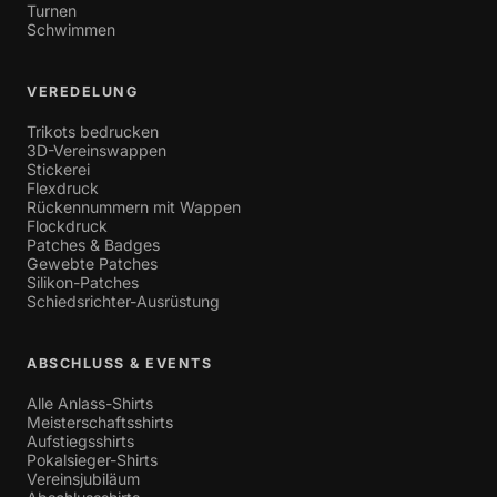
Turnen
Schwimmen
VEREDELUNG
Trikots bedrucken
3D-Vereinswappen
Stickerei
Flexdruck
Rückennummern mit Wappen
Flockdruck
Patches & Badges
Gewebte Patches
Silikon-Patches
Schiedsrichter-Ausrüstung
ABSCHLUSS & EVENTS
Alle Anlass-Shirts
Meisterschaftsshirts
Aufstiegsshirts
Pokalsieger-Shirts
Vereinsjubiläum