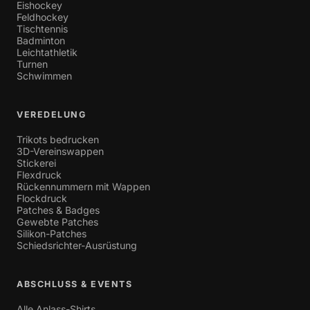
Eishockey
Feldhockey
Tischtennis
Badminton
Leichtathletik
Turnen
Schwimmen
VEREDELUNG
Trikots bedrucken
3D-Vereinswappen
Stickerei
Flexdruck
Rückennummern mit Wappen
Flockdruck
Patches & Badges
Gewebte Patches
Silikon-Patches
Schiedsrichter-Ausrüstung
ABSCHLUSS & EVENTS
Alle Anlass-Shirts