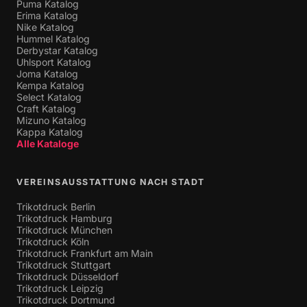
Puma Katalog
Erima Katalog
Nike Katalog
Hummel Katalog
Derbystar Katalog
Uhlsport Katalog
Joma Katalog
Kempa Katalog
Select Katalog
Craft Katalog
Mizuno Katalog
Kappa Katalog
Alle Kataloge
VEREINSAUSSTATTUNG NACH STADT
Trikotdruck Berlin
Trikotdruck Hamburg
Trikotdruck München
Trikotdruck Köln
Trikotdruck Frankfurt am Main
Trikotdruck Stuttgart
Trikotdruck Düsseldorf
Trikotdruck Leipzig
Trikotdruck Dortmund