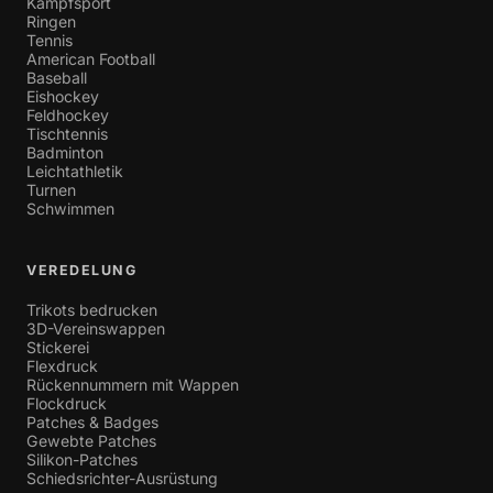
Kampfsport
Ringen
Tennis
American Football
Baseball
Eishockey
Feldhockey
Tischtennis
Badminton
Leichtathletik
Turnen
Schwimmen
VEREDELUNG
Trikots bedrucken
3D-Vereinswappen
Stickerei
Flexdruck
Rückennummern mit Wappen
Flockdruck
Patches & Badges
Gewebte Patches
Silikon-Patches
Schiedsrichter-Ausrüstung