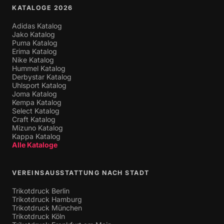
KATALOGE 2026
Adidas Katalog
Jako Katalog
Puma Katalog
Erima Katalog
Nike Katalog
Hummel Katalog
Derbystar Katalog
Uhlsport Katalog
Joma Katalog
Kempa Katalog
Select Katalog
Craft Katalog
Mizuno Katalog
Kappa Katalog
Alle Kataloge
VEREINSAUSSTATTUNG NACH STADT
Trikotdruck Berlin
Trikotdruck Hamburg
Trikotdruck München
Trikotdruck Köln