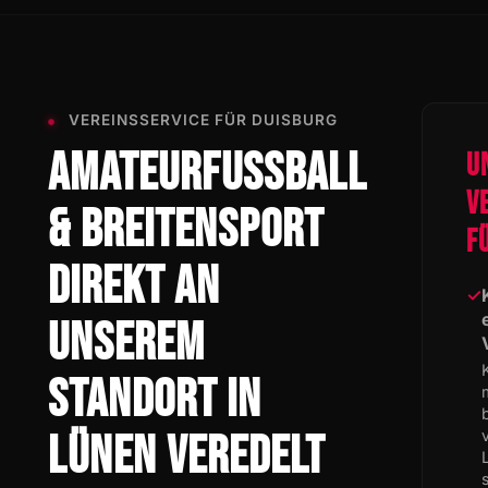
VEREINSSERVICE FÜR DUISBURG
AMATEURFUSSBALL
U
V
& BREITENSPORT
F
DIREKT AN
✓
UNSEREM
STANDORT IN
LÜNEN VEREDELT