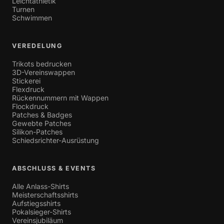
Leichtathletik
Turnen
Schwimmen
VEREDELUNG
Trikots bedrucken
3D-Vereinswappen
Stickerei
Flexdruck
Rückennummern mit Wappen
Flockdruck
Patches & Badges
Gewebte Patches
Silikon-Patches
Schiedsrichter-Ausrüstung
ABSCHLUSS & EVENTS
Alle Anlass-Shirts
Meisterschaftsshirts
Aufstiegsshirts
Pokalsieger-Shirts
Vereinsjubiläum