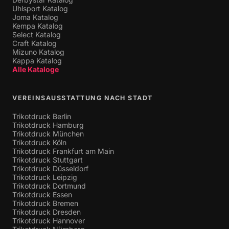
Uhlsport Katalog
Joma Katalog
Kempa Katalog
Select Katalog
Craft Katalog
Mizuno Katalog
Kappa Katalog
Alle Kataloge
VEREINSAUSSTATTUNG NACH STADT
Trikotdruck Berlin
Trikotdruck Hamburg
Trikotdruck München
Trikotdruck Köln
Trikotdruck Frankfurt am Main
Trikotdruck Stuttgart
Trikotdruck Düsseldorf
Trikotdruck Leipzig
Trikotdruck Dortmund
Trikotdruck Essen
Trikotdruck Bremen
Trikotdruck Dresden
Trikotdruck Hannover